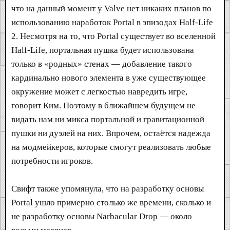
что на данный момент у Valve нет никаких планов по
использованию наработок Portal в эпизодах Half-Life
2. Несмотря на то, что Portal существует во вселенной
Half-Life, портальная пушка будет использована
только в «родных» стенах — добавление такого
кардинально нового элемента в уже существующее
окружение может с легкостью навредить игре,
говорит Ким. Поэтому в ближайшем будущем не
видать нам ни микса портальной и гравитационной
пушки ни дуэлей на них. Впрочем, остаётся надежда
на модмейкеров, которые смогут реализовать любые
потребности игроков.
Свифт также упомянула, что на разработку основы
Portal ушло примерно столько же времени, сколько и
не разработку основы Narbacular Drop — около