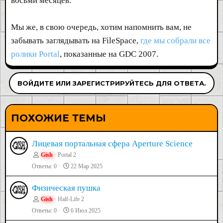
восьми месяцев.
Мы же, в свою очередь, хотим напомнить вам, не
забывать заглядывать на FileSpace,
где мы собрали все
ролики Portal
, показанные на GDC 2007.
ВОЙДИТЕ ИЛИ ЗАРЕГИСТРИРУЙТЕСЬ ДЛЯ ОТВЕТА.
ПОХОЖИЕ ТЕМЫ
Лицевая портальная сфера Aperture Science
Gish
Portal 2
Ответы
0
22 Мар 2025
Физическая пушка
Gish
Half-Life 2
Ответы
0
6 Июл 2025