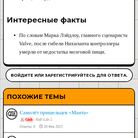
Интересные факты​
По словам Марка Лэйдлоу, главного сценариста
Valve, после гибели Нихиланта контроллеры
умерли от недостатка мозговой пищи.
ВОЙДИТЕ ИЛИ ЗАРЕГИСТРИРУЙТЕСЬ ДЛЯ ОТВЕТА.
ПОХОЖИЕ ТЕМЫ
Самолёт пришельцев «Манта»
Gish
Half-Life 2
Ответы
0
20 Фев 2025