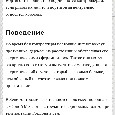
Вортигонты полностью подчиняются контроллерам;
если рядом их нет, то и вортигонты нейтрально
относятся к людям.
Поведение​
Во время боя контроллеры постоянно летают вокруг
противника, держась на расстоянии и обстреливая его
энергетическими сферами из рук. Также они могут
раскрыть свою голову и выпустить самонаводящийся
энергетический сгусток, который несколько больше,
чем обычный и исчезает только при полном
приземлении.
В Зене контроллеры встречаются повсеместно, однако
в Чёрной Мезе они встречаются единожды, только при
телепортации Гордона в Зен.