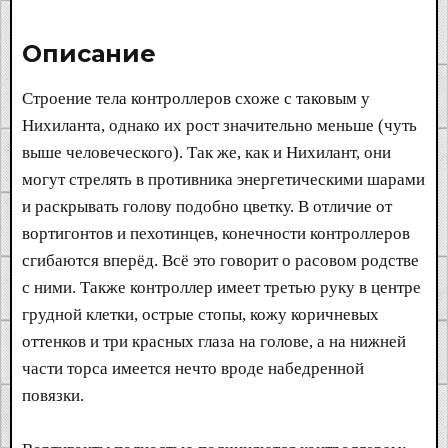
Описание​
Строение тела контроллеров схоже с таковым у
Нихиланта, однако их рост значительно меньше (чуть
выше человеческого). Так же, как и Нихилант, они
могут стрелять в противника энергетическими шарами
и раскрывать голову подобно цветку. В отличие от
вортигонтов и пехотинцев, конечности контроллеров
сгибаются вперёд. Всё это говорит о расовом родстве
с ними. Также контроллер имеет третью руку в центре
грудной клетки, острые стопы, кожу коричневых
оттенков и три красных глаза на голове, а на нижней
части торса имеется нечто вроде набедренной
повязки.