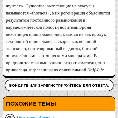
myrmex». Существа, вылетающие из рукоулья,
называются «thornets», а их регенерация объясняется
результатом постоянного размножения в
парацеломической полости носителя. Броня
пехотинцев пришельцев описывается не как продукт
технологий пришельцев, а скорее как внешний
экзоскелет, синтезированный из диеты, богатой
определёнными зентоическими минералами. В
предпочитаемый ими рацион входят чамтоуды, тип
пришельца, вырезанный из оригинальной
Half-Life
.
ВОЙДИТЕ ИЛИ ЗАРЕГИСТРИРУЙТЕСЬ ДЛЯ ОТВЕТА.
ПОХОЖИЕ ТЕМЫ
Пехотинец Альянса