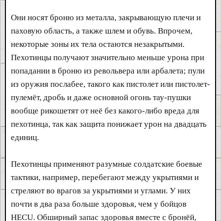
Они носят броню из металла, закрывающую плечи и
паховую область, а также шлем и обувь. Впрочем,
некоторые зоны их тела остаются незакрытыми.
Пехотинцы получают значительно меньше урона при
попадании в броню из револьвера или арбалета; пули
из оружия послабее, такого как пистолет или пистолет-
пулемёт, дробь и даже основной огонь тау-пушки
вообще рикошетят от неё без какого-либо вреда для
пехотинца, так как защита понижает урон на двадцать
единиц.
Пехотинцы применяют разумные солдатские боевые
тактики, например, перебегают между укрытиями и
стреляют во врагов за укрытиями и углами. У них
почти в два раза больше здоровья, чем у бойцов
HECU. Обширный запас здоровья вместе с бронёй,