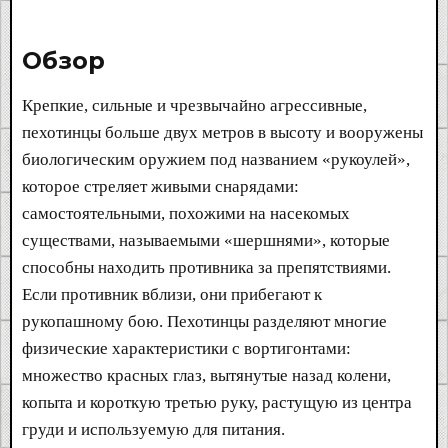
Обзор​
Крепкие, сильные и чрезвычайно агрессивные,
пехотинцы больше двух метров в высоту и вооружены
биологическим оружием под названием «рукоулей»,
которое стреляет живыми снарядами:
самостоятельными, похожими на насекомых
существами, называемыми «шершнями», которые
способны находить противника за препятствиями.
Если противник вблизи, они прибегают к
рукопашному бою. Пехотинцы разделяют многие
физические характеристики с вортигонтами:
множество красных глаз, вытянутые назад колени,
копыта и короткую третью руку, растущую из центра
груди и используемую для питания.