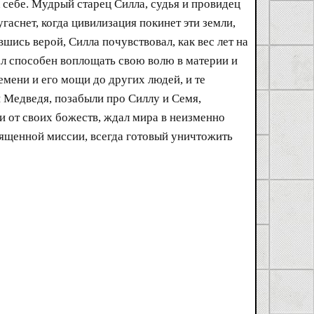
себе. Мудрый старец Силла, судья и провидец
гаснет, когда цивилизация покинет эти земли,
ись верой, Силла почувствовал, как вес лет на
тал способен воплощать свою волю в материи и
мени и его мощи до других людей, и те
 Медведя, позабыли про Силлу и Семя,
и от своих божеств, ждал мира в неизменно
вященной миссии, всегда готовый уничтожить