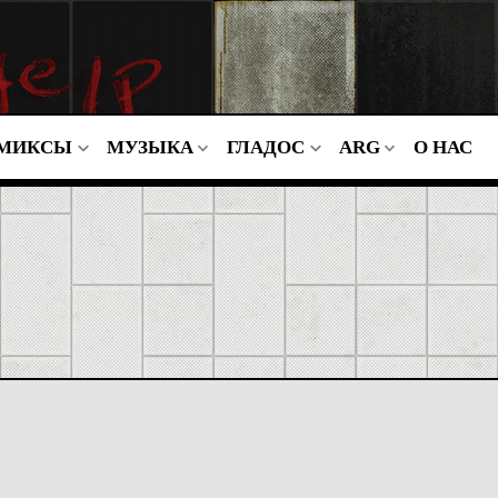
МИКСЫ
МУЗЫКА
ГЛАДОС
ARG
О НАС