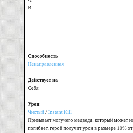
B
Способность
Ненаправленная
Действует на
Себя
Урон
Чистый
/
Instant Kill
Призывает могучего медведя, который может ис
погибнет, герой получит урон в размере 10% от