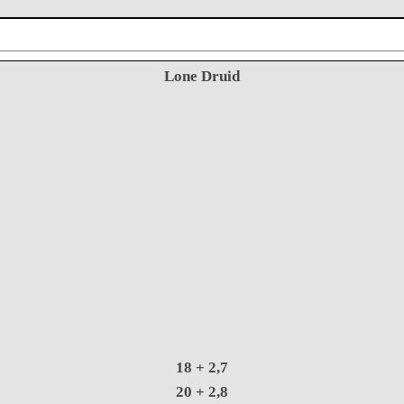
Lone Druid
18
+ 2,7
20
+ 2,8