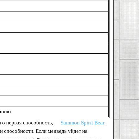
анию
Его первая способность,
Summon Spirit Bear
,
и способности. Если медведь уйдет на