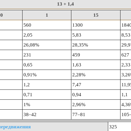
13
+ 1,4
0
1
15
560
1300
184
2,05
5,83
8,53
26,08%
28,35%
29,
231
459
627
0,65
1,63
2,33
0,91%
2,28%
3,2
1,2
7,47
11,9
0,71
0,94
1,1
1%
2,96%
4,3
38‒42
77‒81
105
передвижения
325