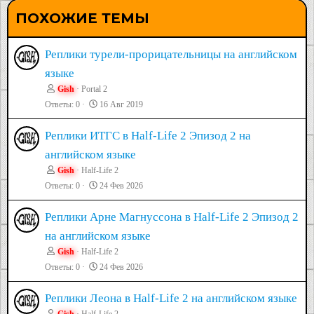
ПОХОЖИЕ ТЕМЫ
Реплики турели-прорицательницы на английском
языке
Gish
Portal 2
Ответы
0
16 Авг 2019
Реплики ИТГС в Half-Life 2 Эпизод 2 на
английском языке
Gish
Half-Life 2
Ответы
0
24 Фев 2026
Реплики Арне Магнуссона в Half-Life 2 Эпизод 2
на английском языке
Gish
Half-Life 2
Ответы
0
24 Фев 2026
Реплики Леона в Half-Life 2 на английском языке
Gish
Half-Life 2