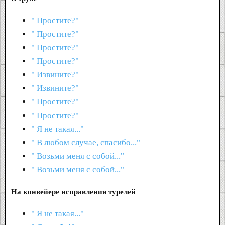
" Простите?"
" Простите?"
" Простите?"
" Простите?"
" Извините?"
" Извините?"
" Простите?"
" Простите?"
" Я не такая..."
" В любом случае, спасибо..."
" Возьми меня с собой..."
" Возьми меня с собой..."
На конвейере исправления турелей
" Я не такая..."