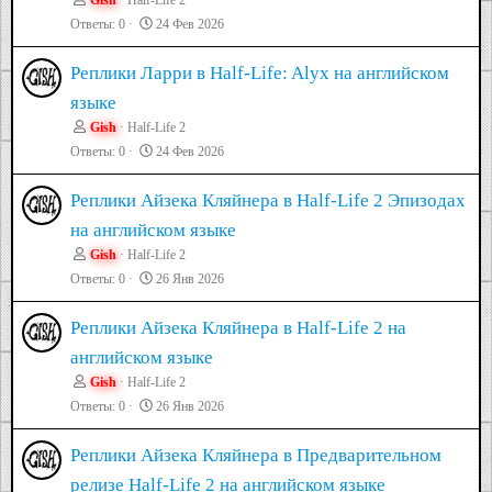
Ответы
0
24 Фев 2026
Реплики Ларри в Half-Life: Alyx на английском
языке
Gish
Half-Life 2
Ответы
0
24 Фев 2026
Реплики Айзека Кляйнера в Half-Life 2 Эпизодах
на английском языке
Gish
Half-Life 2
Ответы
0
26 Янв 2026
Реплики Айзека Кляйнера в Half-Life 2 на
английском языке
Gish
Half-Life 2
Ответы
0
26 Янв 2026
Реплики Айзека Кляйнера в Предварительном
релизе Half-Life 2 на английском языке