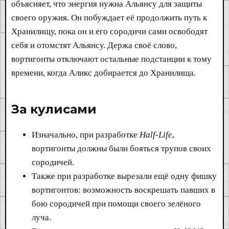
объясняет, что энергия нужна Альянсу для защиты
своего оружия. Он побуждает её продолжить путь к
Хранилищу, пока он и его сородичи сами освободят
себя и отомстят Альянсу. Держа своё слово,
вортигонты отключают остальные подстанции к тому
времени, когда Аликс добирается до Хранилища.
За кулисами​
Изначально, при разработке
Half-Life
,
вортигонты должны были бояться трупов своих
сородичей.
Также при разработке вырезали ещё одну фишку
вортигонтов: возможность воскрешать павших в
бою сородичей при помощи своего зелёного
луча.