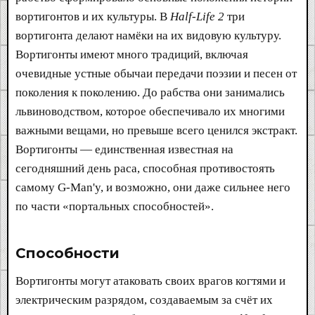
вортигонтов и их культуры. В
Half-Life 2
три
вортигонта делают намёки на их видовую культуру.
Вортигонты имеют много традиций, включая
очевидные устные обычаи передачи поэзии и песен от
поколения к поколению. До рабства они занимались
львиноводством, которое обеспечивало их многими
важными вещами, но превыше всего ценился экстракт.
Вортигонты — единственная известная на
сегодняшний день раса, способная противостоять
самому G-Man'y, и возможно, они даже сильнее него
по части «портальных способностей».
Способности​
Вортигонты могут атаковать своих врагов когтями и
электрическим разрядом, создаваемым за счёт их