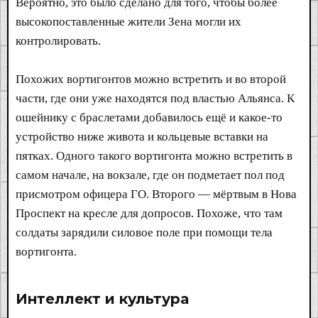
Вероятно, это было сделано для того, чтобы более
высокопоставленные жители Зена могли их
контролировать.
Похожих вортигонтов можно встретить и во второй
части, где они уже находятся под властью Альянса. К
ошейнику с браслетами добавилось ещё и какое-то
устройство ниже живота и кольцевые вставки на
пятках. Одного такого вортигонта можно встретить в
самом начале, на вокзале, где он подметает пол под
присмотром офицера ГО. Второго — мёртвым в Нова
Проспект на кресле для допросов. Похоже, что там
солдаты зарядили силовое поле при помощи тела
вортигонта.
Интеллект и культура​