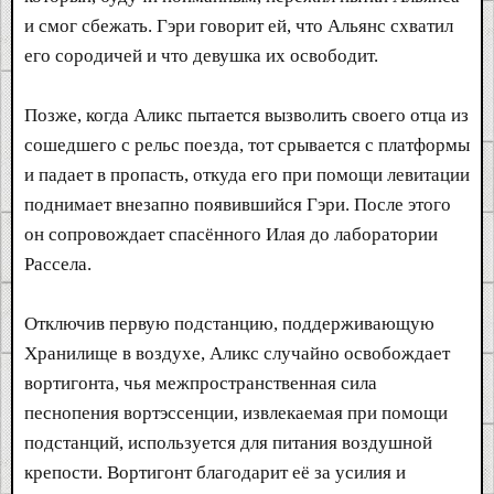
и смог сбежать. Гэри говорит ей, что Альянс схватил
его сородичей и что девушка их освободит.
Позже, когда Аликс пытается вызволить своего отца из
сошедшего с рельс поезда, тот срывается с платформы
и падает в пропасть, откуда его при помощи левитации
поднимает внезапно появившийся Гэри. После этого
он сопровождает спасённого Илая до лаборатории
Рассела.
Отключив первую подстанцию, поддерживающую
Хранилище в воздухе, Аликс случайно освобождает
вортигонта, чья межпространственная сила
песнопения вортэссенции, извлекаемая при помощи
подстанций, используется для питания воздушной
крепости. Вортигонт благодарит её за усилия и