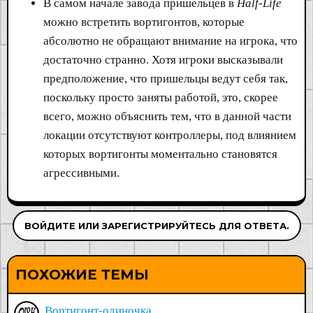
В самом начале завода пришельцев в
Half-Life
можно встретить вортигонтов, которые
абсолютно не обращают внимание на игрока, что
достаточно странно. Хотя игроки высказывали
предположение, что пришельцы ведут себя так,
поскольку просто заняты работой, это, скорее
всего, можно объяснить тем, что в данной части
локации отсутствуют контроллеры, под влиянием
которых вортигонты моментально становятся
агрессивными.
ВОЙДИТЕ ИЛИ ЗАРЕГИСТРИРУЙТЕСЬ ДЛЯ ОТВЕТА.
ПОХОЖИЕ ТЕМЫ
Вортигонт-одиночка