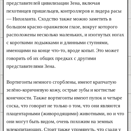
представителей цивилизации Зена, включая
пехотинцев пришельцев, контроллеров и лидера расы
— Нихиланта. Сходство также можно заметить в
большом красно-оранжевом глазе, вокруг которого
расположены несколько маленьких, и изогнутых ногах
с короткими лодыжками и длинными ступнями,
имеющими на конце что-то, вроде копыт. Это может
говорить об их общих предках с другими
представителями Зена.
Вортигонты немного сгорблены, имеют крапчатую
зелёно-коричневую кожу, острые зубы и когтистые
конечности. Также вортигонты имеют пупок и четыре
соска, что говорит не только о том, что они являются
плацентарными (живородящими) животными, но и что
они могут быть видом, очень похожим на земных
млекопитающих. Стоит также упомянуть, что сзади у