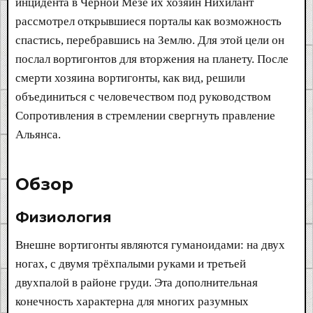
инцидента в Чёрной Мезе их хозяин Нихилант
рассмотрел открывшиеся порталы как возможность
спастись, перебравшись на Землю. Для этой цели он
послал вортигонтов для вторжения на планету. После
смерти хозяина вортигонты, как вид, решили
объединиться с человечеством под руководством
Сопротивления в стремлении свергнуть правление
Альянса.
Обзор​
Физиология​
Внешне вортигонты являются гуманоидами: на двух
ногах, с двумя трёхпалыми руками и третьей
двухпалой в районе груди. Эта дополнительная
конечность характерна для многих разумных