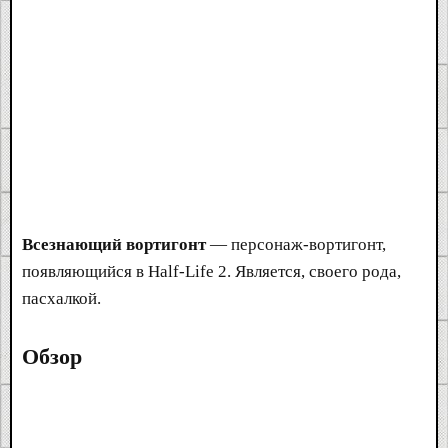
Всезнающий вортигонт
— персонаж-вортигонт,
появляющийся в Half-Life 2. Является, своего рода,
пасхалкой.
Обзор