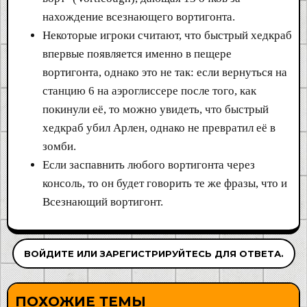
нахождение всезнающего вортигонта.
Некоторые игроки считают, что быстрый хедкраб
впервые появляется именно в пещере
вортигонта, однако это не так: если вернуться на
станцию 6 на аэроглиссере после того, как
покинули её, то можно увидеть, что быстрый
хедкраб убил Арлен, однако не превратил её в
зомби.
Если заспавнить любого вортигонта через
консоль, то он будет говорить те же фразы, что и
Всезнающий вортигонт.
ВОЙДИТЕ ИЛИ ЗАРЕГИСТРИРУЙТЕСЬ ДЛЯ ОТВЕТА.
ПОХОЖИЕ ТЕМЫ