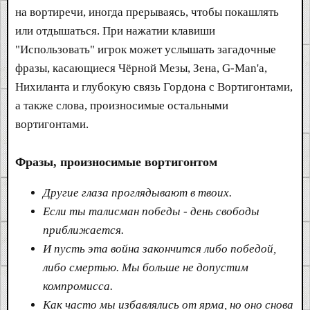
на вортиречи, иногда прерываясь, чтобы покашлять
или отдышаться. При нажатии клавиши
"Использовать" игрок может услышать загадочные
фразы, касающиеся Чёрной Мезы, Зена, G-Man'а,
Нихиланта и глубокую связь Гордона с Вортигонтами,
а также слова, произносимые остальными
вортигонтами.
Фразы, произносимые вортигонтом
Другие глаза проглядывают в твоих.
Если ты талисман победы - день свободы
приближается.
И пусть эта война закончится либо победой,
либо смертью. Мы больше не допустим
компромисса.
Как часто мы избавлялись от ярма, но оно снова