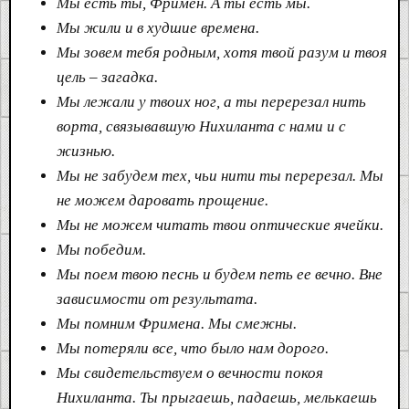
Мы есть ты, Фримен. А ты есть мы.
Мы жили и в худшие времена.
Мы зовем тебя родным, хотя твой разум и твоя
цель – загадка.
Мы лежали у твоих ног, а ты перерезал нить
ворта, связывавшую Нихиланта с нами и с
жизнью.
Мы не забудем тех, чьи нити ты перерезал. Мы
не можем даровать прощение.
Мы не можем читать твои оптические ячейки.
Мы победим.
Мы поем твою песнь и будем петь ее вечно. Вне
зависимости от результата.
Мы помним Фримена. Мы смежны.
Мы потеряли все, что было нам дорого.
Мы свидетельствуем о вечности покоя
Нихиланта. Ты прыгаешь, падаешь, мелькаешь