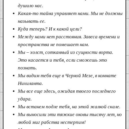
душило нас.
Какая-то тайна управляет нами. Мы не должны
называть ее.
Куда теперь? И к какой цели?
Между нами нет расстояния. Завеса времени и
пространства не помешает нам.
Мы – холст, сотканный из сущности ворта.
Это касается и тебя, если сможешь это
познать.
Мы видим тебя еще в Черной Мезе, в комнате
Нихиланта.
Мы все еще здесь, ожидая твоего последнего
удара.
Мы встанем подле тебя, на этой жалкой скале.
Мы выносили эти тяжкие оковы тысячу лет, но
любой миг рабства нестерпим!