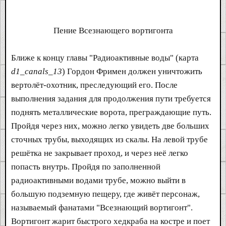
Пение Всезнающего вортигонта​
Ближе к концу главы "Радиоактивные воды" (карта
d1_canals_13
) Гордон Фримен должен уничтожить
вертолёт-охотник, преследующий его. После
выполнения задания для продолжения пути требуется
поднять металлические ворота, преграждающие путь.
Пройдя через них, можно легко увидеть две больших
сточных трубы, выходящих из скалы. На левой трубе
решётка не закрывает проход, и через неё легко
попасть внутрь. Пройдя по заполненной
радиоактивными водами трубе, можно выйти в
большую подземную пещеру, где живёт персонаж,
называемый фанатами "Всезнающий вортигонт".
Вортигонт жарит быстрого хедкраба на костре и поет