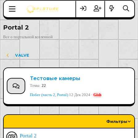
Portal 2
Все о портальной вселенной
VALVE
Тестовые камеры
Темы
22
Побег (часть 2, Portal)
12 Дек 2024
Gish
Фильтры
Portal 2