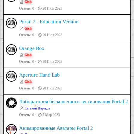
Gish
Ответы
0
20 Июл 2023
Portal 2 - Education Version
Gish
Ответы
0
20 Июл 2023
Orange Box
Gish
Ответы
0
20 Июл 2023
Aperture Hand Lab
Gish
Ответы
0
20 Июл 2023
Лаборатория бесконечного тестирования Portal 2
Евгений Царьков
Ответы
0
7 Мар 2023
Анимированные Аватары Portal 2