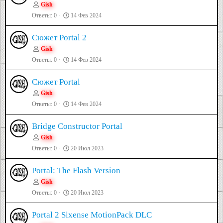
Gish
Ответы
0
14 Фев 2024
Сюжет Portal 2
Gish
Ответы
0
14 Фев 2024
Сюжет Portal
Gish
Ответы
0
14 Фев 2024
Bridge Constructor Portal
Gish
Ответы
0
20 Июл 2023
Portal: The Flash Version
Gish
Ответы
0
20 Июл 2023
Portal 2 Sixense MotionPack DLC