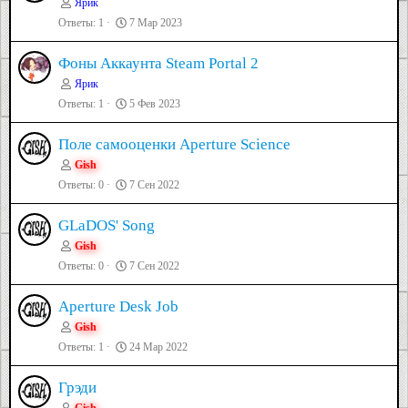
Ярик
Ответы
1
7 Мар 2023
Фоны Аккаунта Steam Portal 2
Ярик
Ответы
1
5 Фев 2023
Поле самооценки Aperture Science
Gish
Ответы
0
7 Сен 2022
GLaDOS' Song
Gish
Ответы
0
7 Сен 2022
Aperture Desk Job
Gish
Ответы
1
24 Мар 2022
Грэди