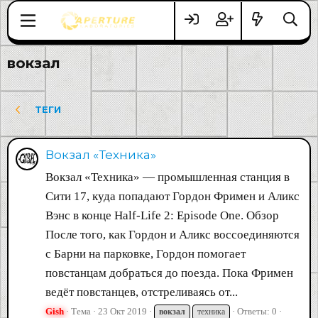
вокзал
ТЕГИ
Вокзал «Техника»
Вокзал «Техника» — промышленная станция в
Сити 17, куда попадают Гордон Фримен и Аликс
Вэнс в конце Half-Life 2: Episode One. Обзор
После того, как Гордон и Аликс воссоединяются
с Барни на парковке, Гордон помогает
повстанцам добраться до поезда. Пока Фримен
ведёт повстанцев, отстреливаясь от...
Gish
Тема
23 Окт 2019
Ответы: 0
вокзал
техника