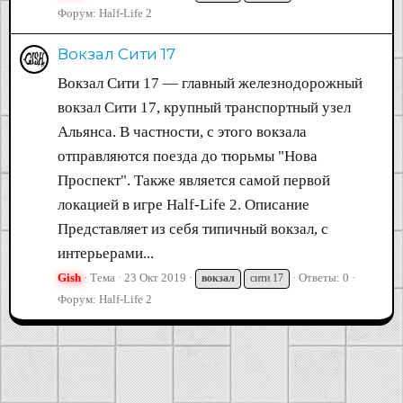
Форум:
Half-Life 2
Вокзал Сити 17
Вокзал Сити 17 — главный железнодорожный
вокзал Сити 17, крупный транспортный узел
Альянса. В частности, с этого вокзала
отправляются поезда до тюрьмы "Нова
Проспект". Также является самой первой
локацией в игре Half-Life 2. Описание
Представляет из себя типичный вокзал, с
интерьерами...
Gish
Тема
23 Окт 2019
Ответы: 0
вокзал
сити 17
Форум:
Half-Life 2