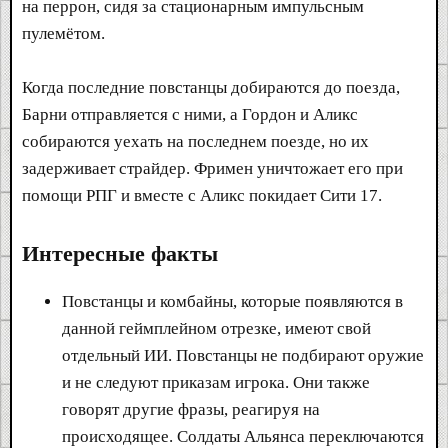
на перрон, сидя за стационарным импульсным
пулемётом.
Когда последние повстанцы добираются до поезда,
Барни отправляется с ними, а Гордон и Аликс
собираются уехать на последнем поезде, но их
задерживает страйдер. Фримен уничтожает его при
помощи РПГ и вместе с Аликс покидает Сити 17.
Интересные факты
Повстанцы и комбайны, которые появляются в
данной геймплейном отрезке, имеют свой
отдельный ИИ. Повстанцы не подбирают оружие
и не следуют приказам игрока. Они также
говорят другие фразы, реагируя на
происходящее. Солдаты Альянса переключаются