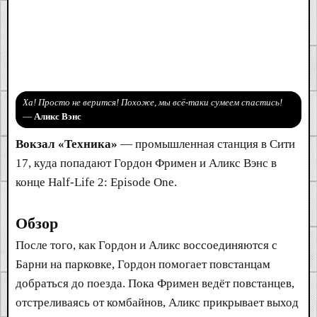
Ха! Просто не верится! Похоже, мы всё-таки сумеем спастись!
—
Аликс Вэнс
Вокзал «Техника»
— промышленная станция в Сити
17, куда попадают Гордон Фримен и Аликс Вэнс в
конце Half-Life 2: Episode One.
Обзор
После того, как Гордон и Аликс воссоединяются с
Барни на парковке, Гордон помогает повстанцам
добраться до поезда. Пока Фримен ведёт повстанцев,
отстреливаясь от комбайнов, Аликс прикрывает выход