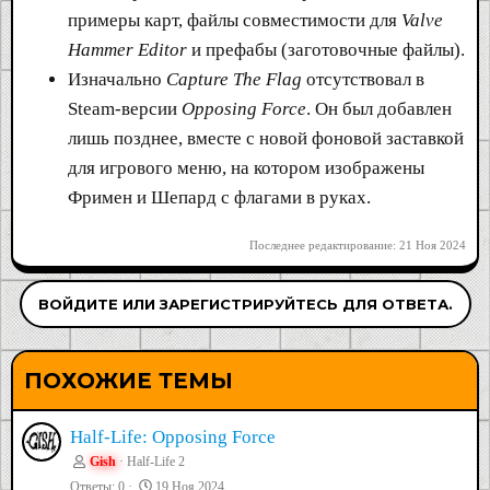
примеры карт, файлы совместимости для
Valve
Hammer Editor
и префабы (заготовочные файлы).
Изначально
Capture The Flag
отсутствовал в
Steam-версии
Opposing Force
. Он был добавлен
лишь позднее, вместе с новой фоновой заставкой
для игрового меню, на котором изображены
Фримен и Шепард с флагами в руках.
Последнее редактирование:
21 Ноя 2024
ВОЙДИТЕ ИЛИ ЗАРЕГИСТРИРУЙТЕСЬ ДЛЯ ОТВЕТА.
ПОХОЖИЕ ТЕМЫ
Half-Life: Opposing Force
Gish
Half-Life 2
Ответы
0
19 Ноя 2024