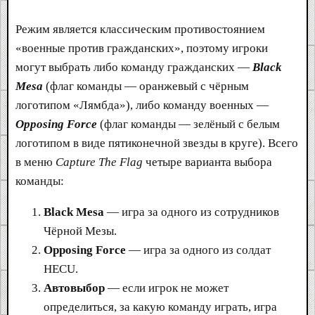
Режим является классическим противостоянием
«военные против гражданских», поэтому игроки
могут выбрать либо команду гражданских —
Black
Mesa
(флаг команды — оранжевый с чёрным
логотипом «Лямбда»), либо команду военных —
Opposing Force
(флаг команды — зелёный с белым
логотипом в виде пятиконечной звезды в круге). Всего
в меню
Capture The Flag
четыре варианта выбора
команды:
Black Mesa
— игра за одного из сотрудников
Чёрной Мезы.
Opposing Force
— игра за одного из солдат
HECU.
Автовыбор
— если игрок не может
определиться, за какую команду играть, игра