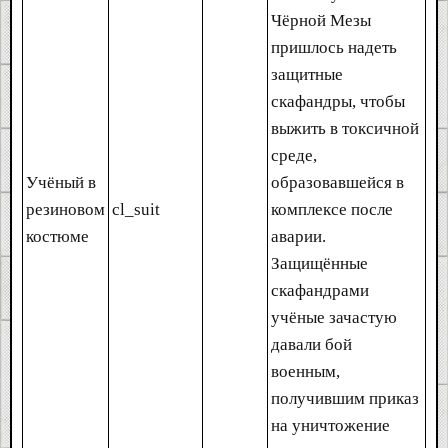
Чёрной Мезы
пришлось надеть
защитные
скафандры, чтобы
выжить в токсичной
среде,
Учёный в
образовавшейся в
резиновом
cl_suit
комплексе после
костюме
аварии.
Защищённые
скафандрами
учёные зачастую
давали бой
военным,
получившим приказ
на уничтожение