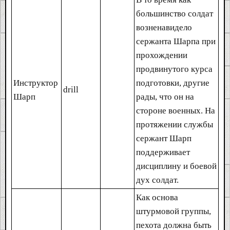
большинство солдат
возненавидело
сержанта Шарпа при
прохождении
продвинутого курса
Инструктор
подготовки, другие
drill
Шарп
рады, что он на
стороне военных. На
протяжении службы
сержант Шарп
поддерживает
дисциплину и боевой
дух солдат.
Как основа
штурмовой группы,
пехота должна быть