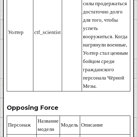
силы продержаться
достаточно долго
для того, чтобы
успеть
Уолтер
ctf_scientist
вооружиться. Когда
нагрянули военные,
Уолтер стал ценным
бойцом среди
гражданского
персонала Чёрной
Мезы.
Opposing Force​
Название
Персонаж
Модель
Описание
модели