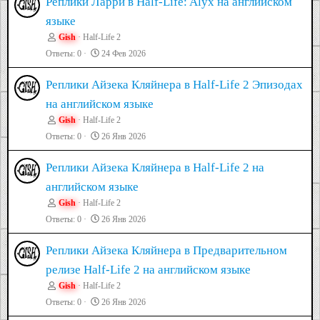
Реплики Ларри в Half-Life: Alyx на английском
языке
Gish
Half-Life 2
Ответы
0
24 Фев 2026
Реплики Айзека Кляйнера в Half-Life 2 Эпизодах
на английском языке
Gish
Half-Life 2
Ответы
0
26 Янв 2026
Реплики Айзека Кляйнера в Half-Life 2 на
английском языке
Gish
Half-Life 2
Ответы
0
26 Янв 2026
Реплики Айзека Кляйнера в Предварительном
релизе Half-Life 2 на английском языке
Gish
Half-Life 2
Ответы
0
26 Янв 2026