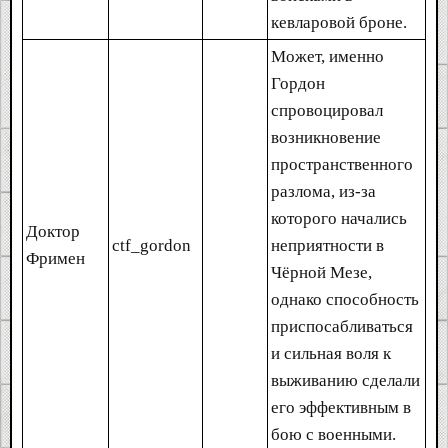
кевларовой броне.
Может, именно
Гордон
спровоцировал
возникновение
пространственного
разлома, из-за
которого начались
Доктор
ctf_gordon
неприятности в
Фримен
Чёрной Мезе,
однако способность
приспосабливаться
и сильная воля к
выживанию сделали
его эффективным в
бою с военными.