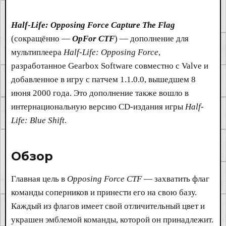
Half-Life: Opposing Force Capture The Flag
(сокращённо —
OpFor CTF
) — дополнение для
мультиплеера
Half-Life: Opposing Force
,
разработанное Gearbox Software совместно с Valve и
добавленное в игру с патчем 1.1.0.0, вышедшем 8
июня 2000 года. Это дополнение также вошло в
интернациональную версию CD-издания игры
Half-
Life: Blue Shift
.
Обзор​
Главная цель в
Opposing Force CTF
— захватить флаг
команды соперников и принести его на свою базу.
Каждый из флагов имеет свой отличительный цвет и
украшен эмблемой команды, которой он принадлежит.