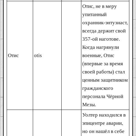
Отис, не в меру
упитанный
охранник-энтузиаст,
всегда держит свой
357-ой наготове.
Когда нагрянули
Отис
otis
военные, Отис
(впервые за время
своей работы) стал
ценным защитником
гражданского
персонала Чёрной
Мезы.
Уолтер находился в
эпицентре аварии,
но он нашёл в себе