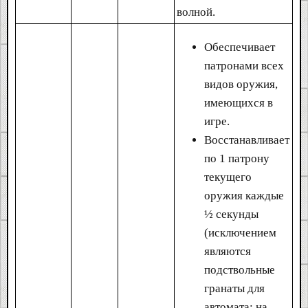
волной.
Обеспечивает
патронами всех
видов оружия,
имеющихся в
игре.
Восстанавливает
по 1 патрону
текущего
оружия каждые
½ секунды
(исключением
являются
подствольные
гранаты для
автомата: на