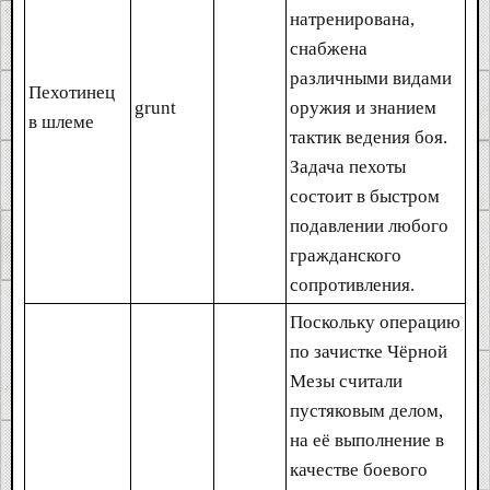
натренирована,
снабжена
различными видами
Пехотинец
grunt
оружия и знанием
в шлеме
тактик ведения боя.
Задача пехоты
состоит в быстром
подавлении любого
гражданского
сопротивления.
Поскольку операцию
по зачистке Чёрной
Мезы считали
пустяковым делом,
на её выполнение в
качестве боевого