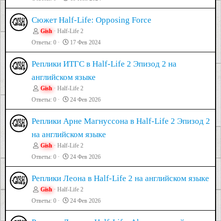
Сюжет Half-Life: Opposing Force
Gish
Half-Life 2
Ответы
0
17 Фев 2024
Реплики ИТГС в Half-Life 2 Эпизод 2 на
английском языке
Gish
Half-Life 2
Ответы
0
24 Фев 2026
Реплики Арне Магнуссона в Half-Life 2 Эпизод 2
на английском языке
Gish
Half-Life 2
Ответы
0
24 Фев 2026
Реплики Леона в Half-Life 2 на английском языке
Gish
Half-Life 2
Ответы
0
24 Фев 2026