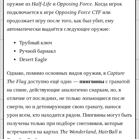
оружие из
Half-Life
и
Opposing Force
. Когда игрок
подключается к игре
Opposing Force CTF
или
продолжает игру после того, как был убит, ему
автоматически выдаётся следующее оружие:
Трубный ключ
Ручной барнакл
Desert Eagle
Однако, помимо основных видов оружия, в
Capture
The Flag
доступно ещё одно —
пингвины
с гранатой
на спине, действующие аналогично снаркам, но, в
отличие от последних, не только лопающиеся после
смерти, но и детонирующие свою гранату, нанося
урон всем, кто находится рядом. Пингвины могут быть
получены только при подборе снеговиков, которые
встречаются на картах
The Wonderland
,
HairBall
и