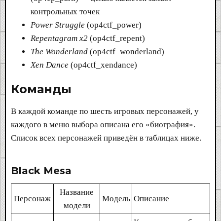
контрольных точек
Power Struggle
(op4ctf_power)
Repentagram x2
(op4ctf_repent)
The Wonderland
(op4ctf_wonderland)
Xen Dance
(op4ctf_xendance)
Команды​
В каждой команде по шесть игровых персонажей, у
каждого в меню выбора описана его «биография».
Список всех персонажей приведён в таблицах ниже.
Black Mesa​
Название
Персонаж​
Модель​
Описание
модели​