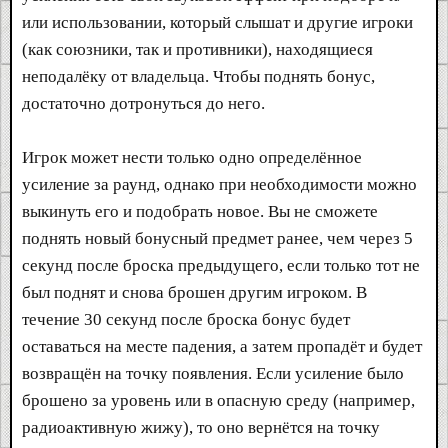
или использовании, который слышат и другие игроки
(как союзники, так и противники), находящиеся
неподалёку от владельца. Чтобы поднять бонус,
достаточно дотронуться до него.
Игрок может нести только одно определённое
усиление за раунд, однако при необходимости можно
выкинуть его и подобрать новое. Вы не сможете
поднять новый бонусный предмет ранее, чем через 5
секунд после броска предыдущего, если только тот не
был поднят и снова брошен другим игроком. В
течение 30 секунд после броска бонус будет
оставаться на месте падения, а затем пропадёт и будет
возвращён на точку появления. Если усиление было
брошено за уровень или в опасную среду (например,
радиоактивную жижу), то оно вернётся на точку