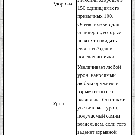
Здоровье
150 единиц вместо
привычных 100.
Очень полезно для
снайперов, которые
не хотят покидать
свои «гнёзда» в
поисках аптечки.
Увеличивает любой
урон, наносимый
любым оружием и
взрывчаткой его
владельца. Оно также
Урон
увеличивает урон,
получаемый самим
владельцем, если того
заденет взрывной