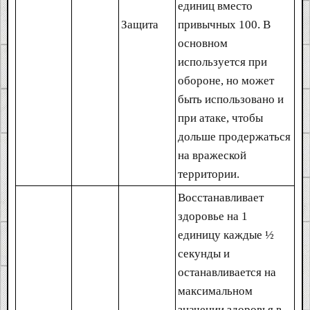
единиц вместо
Защита
привычных 100. В
основном
используется при
обороне, но может
быть использовано и
при атаке, чтобы
дольше продержаться
на вражеской
территории.
Восстанавливает
здоровье на 1
единицу каждые ½
секунды и
останавливается на
максимальном
значении здоровья в