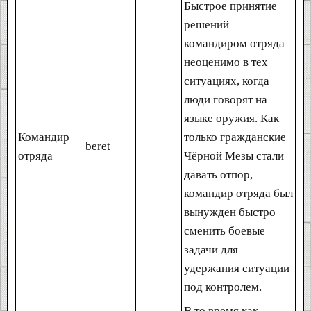
Быстрое принятие
решений
командиром отряда
неоценимо в тех
ситуациях, когда
люди говорят на
языке оружия. Как
Командир
только гражданские
beret
отряда
Чёрной Мезы стали
давать отпор,
командир отряда был
вынужден быстро
сменить боевые
задачи для
удержания ситуации
под контролем.
В то время как