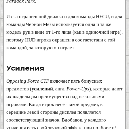
Paradox Park
.
Из-за ограничений движка и для команды HECU, и для
команды Чёрной Мезы используется одна и та же
модель рук в виде от 1-го лица (как в одиночной игре),
поэтому HUD игрока окрашен в соответствии с той
командой, за которую он играет.
Усиления​
Opposing Force CTF
включает пять бонусных
предметов (
усилений
, англ.
Power-Ups
), которые дают
их владельцам преимущества над остальными
игроками. Когда игрок несёт такой предмет, в
середине левой стороны дисплея появляется
соответствующий значок. Вдобавок, у каждого
усиления есть свой звуковой эффект при подборе и/