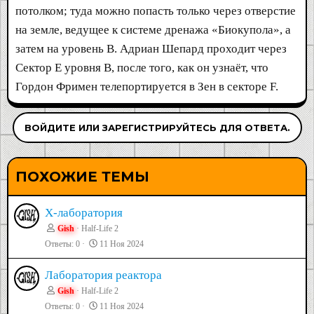
потолком; туда можно попасть только через отверстие
на земле, ведущее к системе дренажа «Биокупола», а
затем на уровень B. Адриан Шепард проходит через
Сектор Е уровня B, после того, как он узнаёт, что
Гордон Фримен телепортируется в Зен в секторе F.
ВОЙДИТЕ ИЛИ ЗАРЕГИСТРИРУЙТЕСЬ ДЛЯ ОТВЕТА.
ПОХОЖИЕ ТЕМЫ
X-лаборатория
Gish
Half-Life 2
Ответы
0
11 Ноя 2024
Лаборатория реактора
Gish
Half-Life 2
Ответы
0
11 Ноя 2024