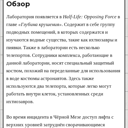
Обзор​
Лаборатория появляется в
Half-Life: Opposing Force
в
главе
«Глубина крушения»
. Содержит в себе группу
подводных помещений, в которых содержатся и
изучаются водные существа, такие как ихтиозавры и
пиявки. Также в лаборатории есть несколько
телепортов. Сотрудники комплекса, работающие в
данной лаборатории, носят специальный защитный
костюм, похожий на переделанные для использования
в воде костюмы астронавтов. Здесь также
используются два телепорта, которые легко могут
работать внутри клеток, установленных среди
ихтиозавров.
Во время инцидента в Чёрной Мезе доступ лифта с
верхних уровней затруднён сворачивающимся