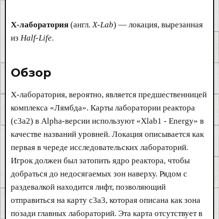
X-лаборатория
(англ.
X-Lab
) — локация, вырезанная
из
Half-Life
.
Обзор​
X-лаборатория, вероятно, является предшественницей
комплекса «Лямбда». Карты лаборатории реактора
(c3a2) в Alpha-версии используют «Xlab1 - Energy» в
качестве названий уровней. Локация описывается как
первая в череде исследовательских лабораторий.
Игрок должен был затопить ядро реактора, чтобы
добраться до недосягаемых зон наверху. Рядом с
раздевалкой находится лифт, позволяющий
отправиться на карту c3a3, которая описана как зона
позади главных лабораторий. Эта карта отсутствует в