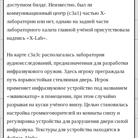
доступном билде. Неизвестно, был ли
коммуникационный центр (c3a1) частью X-
лаборатории или нет, однако на задней части
лабораторного халата главной учёной присутствовала
надпись «X-Lab».
На карте c3a3c располагалась лаборатория
аудиоисследований, предназначенная для разработки
инфразвукового оружия. Здесь игроку преграждала
путь взрывостойкая стеклянная дверь. Игрок
применяет инфразвуковое устройство под названием
«эквивокатор» в помещении, при этом случайно
разрывая на куски учёного внизу. Целью становилась
настройка громкоговорителей из комнаты снизу и
регулировка устройства для разрушения двери силой
инфразвука. Текстуры для устройства находятся в
файлах Alpha.