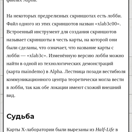
На некоторых предрелизных скриншотах есть лобби.
Файл одного из этих скриншотов назван «xlab3c00».
Встроенный инструмент для создания скриншотов
называет скриншоты в честь карты, на которой они
были сделаны, что означает, что название карты с
лобби — «xlab3c». Изменённую версию лобби можно
найти в одной из технологических демонстраций
(карта maindemo) в Alpha. Лестница позади вестибюля
коммуникационного центра теоретически могла вести
в лобби, так как обе локации имеют схожий внешний
вид.
Судьба​
Карты X-лаборатории были вырезаны из
Half-Life
в