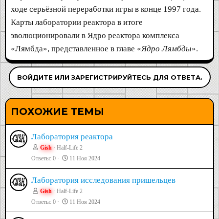
ходе серьёзной переработки игры в конце 1997 года.
Карты лаборатории реактора в итоге
эволюционировали в Ядро реактора комплекса
«Лямбда», представленное в главе «
Ядро Лямбды
».
ВОЙДИТЕ ИЛИ ЗАРЕГИСТРИРУЙТЕСЬ ДЛЯ ОТВЕТА.
ПОХОЖИЕ ТЕМЫ
Лаборатория реактора
Gish
Half-Life 2
Ответы
0
11 Ноя 2024
Лаборатория исследования пришельцев
Gish
Half-Life 2
Ответы
0
11 Ноя 2024