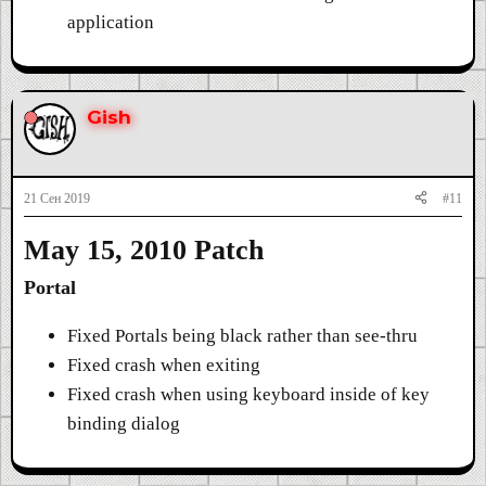
application
Gish
21 Сен 2019
#11
May 15, 2010 Patch
Portal
Fixed Portals being black rather than see-thru
Fixed crash when exiting
Fixed crash when using keyboard inside of key
binding dialog