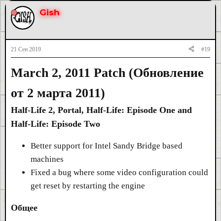
Gish
21 Сен 2019
#19
March 2, 2011 Patch (Обновление
от 2 марта 2011)
Half-Life 2, Portal, Half-Life: Episode One and
Half-Life: Episode Two
Better support for Intel Sandy Bridge based
machines
Fixed a bug where some video configuration could
get reset by restarting the engine
Общее