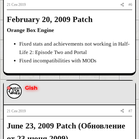
21 Сен 2019
#6
February 20, 2009 Patch
Orange Box Engine
Fixed stats and achievements not working in Half-
Life 2: Episode Two and Portal
Fixed incompatibilities with MODs
Gish
21 Сен 2019
#7
June 23, 2009 Patch (
Обновление
от 23 июня 2009
)