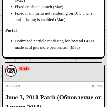
(Mac)
Fixed crash on launch (Mac)
Fixed main menu not rendering on 10.5.8 when
anti-aliasing is enabled (Mac)
Portal
Optimized particle rendering for lowend GPU's,
made acid pits more performant (Mac)
Gish
21 Сен 2019
#14
June 3, 2010 Patch (Обновление от