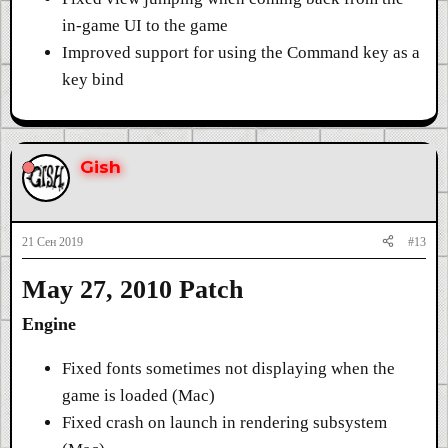
in-game UI to the game
Improved support for using the Command key as a
key bind
Gish
21 Сен 2019
#13
May 27, 2010 Patch
Engine
Fixed fonts sometimes not displaying when the
game is loaded (Mac)
Fixed crash on launch in rendering subsystem