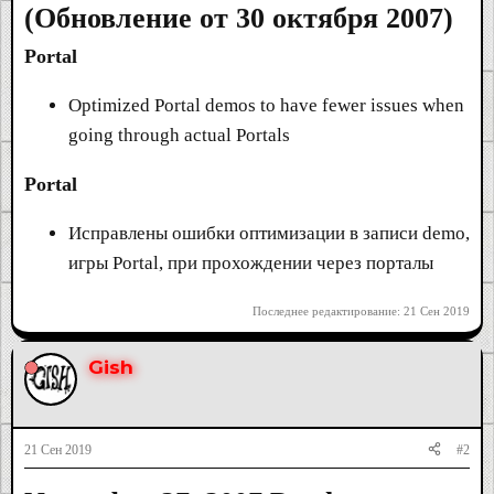
(Обновление от 30 октября 2007)
Portal
Optimized Portal demos to have fewer issues when
going through actual Portals
Portal
Исправлены ошибки оптимизации в записи demo,
игры Portal, при прохождении через порталы
Последнее редактирование:
21 Сен 2019
Gish
21 Сен 2019
#2