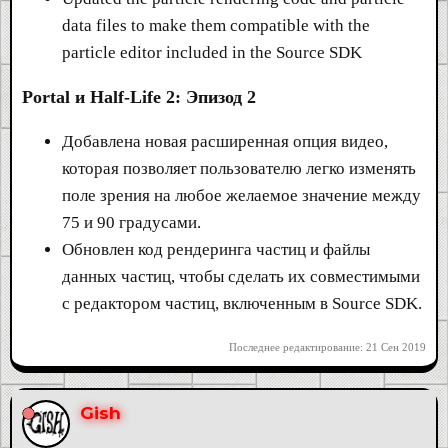
data files to make them compatible with the
particle editor included in the Source SDK
Portal и Half-Life 2: Эпизод 2
Добавлена новая расширенная опция видео,
которая позволяет пользователю легко изменять
поле зрения на любое желаемое значение между
75 и 90 градусами.
Обновлен код рендеринга частиц и файлы
данных частиц, чтобы сделать их совместимыми
с редактором частиц, включенным в Source SDK.
Последнее редактирование:
21 Сен 2019
Gish