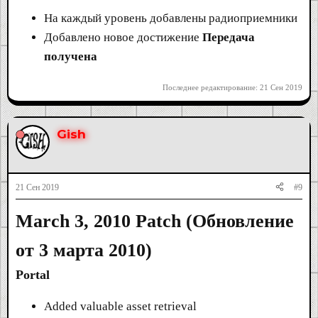
На каждый уровень добавлены радиоприемники
Добавлено новое достижение
Передача
получена
Последнее редактирование:
21 Сен 2019
Gish
21 Сен 2019
#9
March 3, 2010 Patch (Обновление
от 3 марта 2010)
Portal
Added valuable asset retrieval