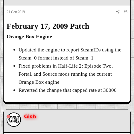
21 Сен 2019
#5
February 17, 2009 Patch
Orange Box Engine
Updated the engine to report SteamIDs using the
Steam_0 format instead of Steam_1
Fixed problems in Half-Life 2: Episode Two,
Portal, and Source mods running the current
Orange Box engine
Reverted the change that capped rate at 30000
Gish