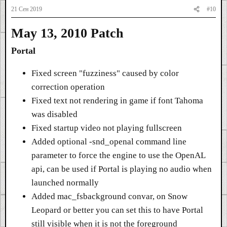
21 Сен 2019
#10
May 13, 2010 Patch
Portal
Fixed screen "fuzziness" caused by color
correction operation
Fixed text not rendering in game if font Tahoma
was disabled
Fixed startup video not playing fullscreen
Added optional -snd_openal command line
parameter to force the engine to use the OpenAL
api, can be used if Portal is playing no audio when
launched normally
Added mac_fsbackground convar, on Snow
Leopard or better you can set this to have Portal
still visible when it is not the foreground