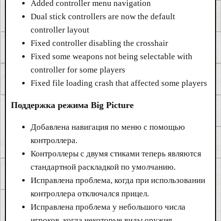
Added controller menu navigation
Dual stick controllers are now the default
controller layout
Fixed controller disabling the crosshair
Fixed some weapons not being selectable with
controller for some players
Fixed file loading crash that affected some players
Поддержка режима Big Picture
Добавлена навигация по меню с помощью
контроллера.
Контроллеры с двумя стиками теперь являются
стандартной раскладкой по умолчанию.
Исправлена проблема, когда при использовании
контроллера отключался прицел.
Исправлена проблема у небольшого числа
игроков, когда некоторые виды оружия