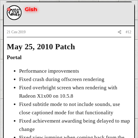
Gish
21 Сен 2019
#12
May 25, 2010 Patch
Portal
Performance improvements
Fixed crash during offscreen rendering
Fixed overbright screen when rendering with
Radeon X1x00 on 10.5.8
Fixed subtitle mode to not include sounds, use
close captioned mode for that functionality
Fixed achievement awarding being delayed to map
change
Fixed view jumping when coming back from the