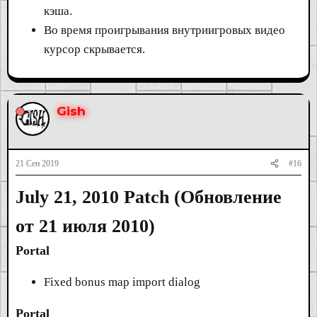
кэша.
Во время проигрывания внутриигровых видео
курсор скрывается.
Gish
21 Сен 2019
#16
July 21, 2010 Patch (Обновление
от 21 июля 2010)
Portal
Fixed bonus map import dialog
Portal