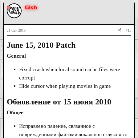
Gish
21 Сен 2019
#15
June 15, 2010 Patch
General
Fixed crash when local sound cache files were
corrupt
Hide cursor when playing movies in game
Обновление от 15 июня 2010
Общее
Исправлено падение, связанное с
поврежденными файлами локального звукового