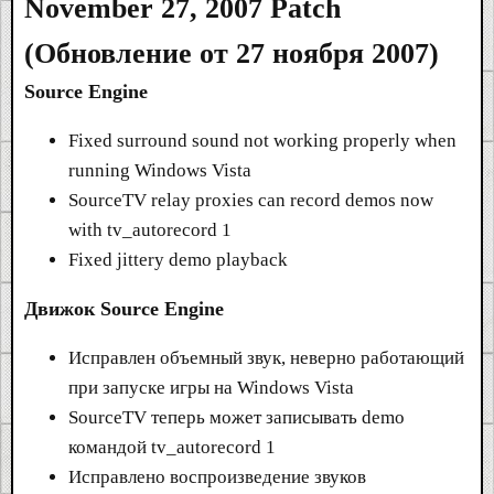
November 27, 2007 Patch
(Обновление от 27 ноября 2007)
Source Engine
Fixed surround sound not working properly when
running Windows Vista
SourceTV relay proxies can record demos now
with tv_autorecord 1
Fixed jittery demo playback
Движок Source Engine
Исправлен объемный звук, неверно работающий
при запуске игры на Windows Vista
SourceTV теперь может записывать demo
командой tv_autorecord 1
Исправлено воспроизведение звуков