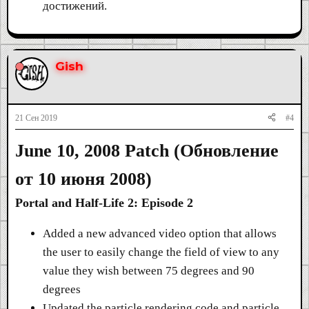
достижений.
Gish
21 Сен 2019
#4
June 10, 2008 Patch (
Обновление
от 10 июня 2008
)
Portal and Half-Life 2: Episode 2
Added a new advanced video option that allows
the user to easily change the field of view to any
value they wish between 75 degrees and 90
degrees
Updated the particle rendering code and particle