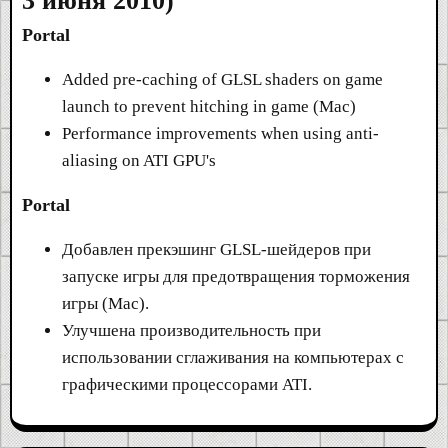
3 июня 2010)
Portal
Added pre-caching of GLSL shaders on game
launch to prevent hitching in game (Mac)
Performance improvements when using anti-
aliasing on ATI GPU's
Portal
Добавлен прекэшинг GLSL-шейдеров при
запуске игры для предотвращения торможения
игры (Mac).
Улучшена производительность при
использовании сглаживания на компьютерах с
графическими процессорами ATI.