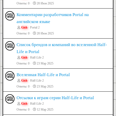
Ответы
0
20 Июн 2025
Комментарии разработчиков Portal на
английском языке
Gish
Portal 2
Ответы
0
20 Июн 2025
Список брендов и компаний во вселенной Half-
Life и Portal
Gish
Half-Life 2
Ответы
0
23 Мар 2025
Вселенная Half-Life и Portal
Gish
Half-Life 2
Ответы
0
23 Мар 2025
Отсылки к играм серии Half-Life и Portal
Gish
Half-Life 2
Ответы
0
12 Мар 2025