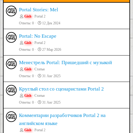
Portal Stories: Mel
Gish
Portal 2
Ответы
0
12 Дек 2024
Portal: No Escape
Gish
Portal 2
Ответы
0
27 Мар 2026
Менестрель Portal: Пришедший с музыкой
Gish
Статьи
Ответы
0
31 Авг 2025
Круглый стол со сценаристами Portal 2
Gish
Статьи
Ответы
0
31 Авг 2025
Комментарии разработчиков Portal 2 на
английском языке
Gish
Portal 2