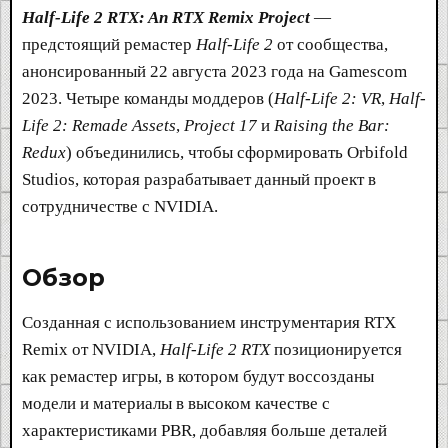
Half-Life 2 RTX: An RTX Remix Project
—
предстоящий ремастер
Half-Life 2
от сообщества,
анонсированный 22 августа 2023 года на Gamescom
2023. Четыре команды моддеров (
Half-Life 2: VR
,
Half-
Life 2: Remade Assets
,
Project 17
и
Raising the Bar:
Redux
) объединились, чтобы сформировать Orbifold
Studios, которая разрабатывает данный проект в
сотрудничестве с NVIDIA.
Обзор​
Созданная с использованием инструментария RTX
Remix от NVIDIA,
Half-Life 2 RTX
позиционируется
как ремастер игры, в котором будут воссозданы
модели и материалы в высоком качестве с
характеристиками PBR, добавляя больше деталей