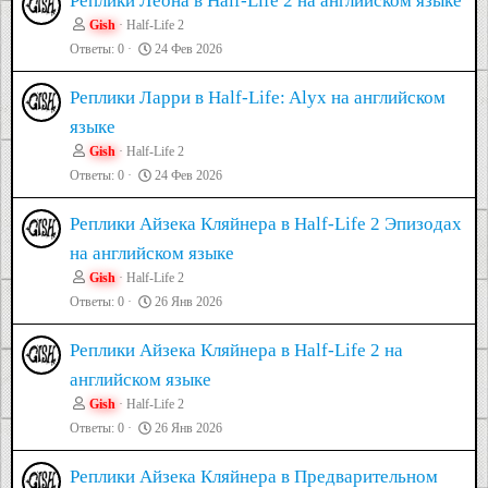
Реплики Леона в Half-Life 2 на английском языке
Gish
Half-Life 2
Ответы
0
24 Фев 2026
Реплики Ларри в Half-Life: Alyx на английском
языке
Gish
Half-Life 2
Ответы
0
24 Фев 2026
Реплики Айзека Кляйнера в Half-Life 2 Эпизодах
на английском языке
Gish
Half-Life 2
Ответы
0
26 Янв 2026
Реплики Айзека Кляйнера в Half-Life 2 на
английском языке
Gish
Half-Life 2
Ответы
0
26 Янв 2026
Реплики Айзека Кляйнера в Предварительном