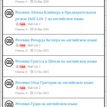
Ответы
0
26 Янв 2026
Реплики Айзека Кляйнера в Предварительном
релизе Half-Life 2 на английском языке
Gish
Half-Life 2
Ответы
0
26 Янв 2026
Реплики Ричарда Келлера на английском языке
Gish
Half-Life 2
Ответы
0
12 Окт 2025
Реплики Григгса и Шекли на английском языке
Gish
Half-Life 2
Ответы
0
12 Окт 2025
Реплики Отца Григория на английском языке
Gish
Half-Life 2
Ответы
0
12 Окт 2025
Реплики Грэди на английском языке