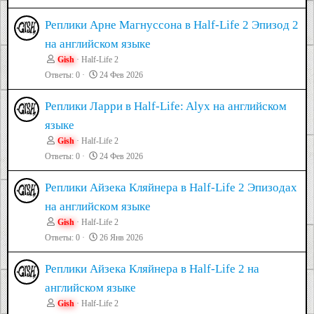
Реплики Арне Магнуссона в Half-Life 2 Эпизод 2
на английском языке
Gish
Half-Life 2
Ответы
0
24 Фев 2026
Реплики Ларри в Half-Life: Alyx на английском
языке
Gish
Half-Life 2
Ответы
0
24 Фев 2026
Реплики Айзека Кляйнера в Half-Life 2 Эпизодах
на английском языке
Gish
Half-Life 2
Ответы
0
26 Янв 2026
Реплики Айзека Кляйнера в Half-Life 2 на
английском языке
Gish
Half-Life 2